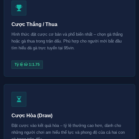
Cược Thắng / Thua
Hình thức đặt cược cơ bản và phổ biến nhất – chọn gà thắng
hoặc gà thua trong trận đấu. Phù hợp cho người mới bắt đầu
tìm hiểu đá gà trực tuyến tại 95vin.
Tỷ lệ từ 1:1.75
Cược Hòa (Draw)
Đặt cược vào kết quả hòa – tỷ lệ thưởng cao hơn, dành cho
những người chơi am hiểu thể lực và phong độ của cả hai con