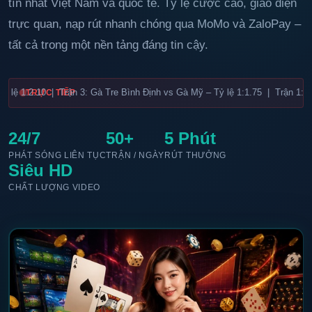
tín nhất Việt Nam và quốc tế. Tỷ lệ cược cao, giao diện
trực quan, nạp rút nhanh chóng qua MoMo và ZaloPay –
tất cả trong một nền tảng đáng tin cậy.
 | Trận 3: Gà Tre Bình Định vs Gà Mỹ – Tỷ lệ 1:1.75 | Trận 1: Gà Đòn Bình
TRỰC TIẾP
24/7
50+
5 Phút
PHÁT SÓNG LIÊN TỤC
TRẬN / NGÀY
RÚT THƯỞNG
Siêu HD
CHẤT LƯỢNG VIDEO