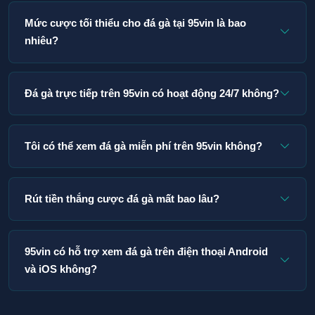
Mức cược tối thiểu cho đá gà tại 95vin là bao
nhiêu?
Đá gà trực tiếp trên 95vin có hoạt động 24/7 không?
Tôi có thể xem đá gà miễn phí trên 95vin không?
Rút tiền thắng cược đá gà mất bao lâu?
95vin có hỗ trợ xem đá gà trên điện thoại Android
và iOS không?