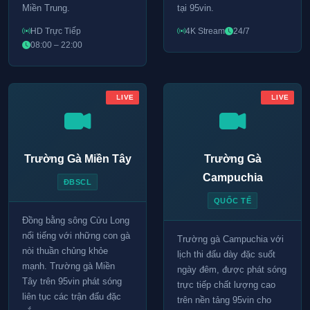
Miền Trung.
tại 95vin.
HD Trực Tiếp
4K Stream
24/7
08:00 – 22:00
LIVE
LIVE
Trường Gà Miền Tây
Trường Gà
Campuchia
ĐBSCL
QUỐC TẾ
Đồng bằng sông Cửu Long
nổi tiếng với những con gà
Trường gà Campuchia với
nòi thuần chủng khỏe
lịch thi đấu dày đặc suốt
mạnh. Trường gà Miền
ngày đêm, được phát sóng
Tây trên 95vin phát sóng
trực tiếp chất lượng cao
liên tục các trận đấu đặc
trên nền tảng 95vin cho