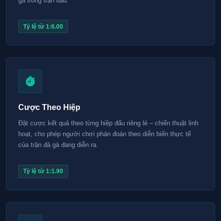
gà trong trận đấu.
Tỷ lệ từ 1:6.00
Cược Theo Hiệp
Đặt cược kết quả theo từng hiệp đấu riêng lẻ – chiến thuật linh
hoạt, cho phép người chơi phán đoán theo diễn biến thực tế
của trận đá gà đang diễn ra.
Tỷ lệ từ 1:1.90