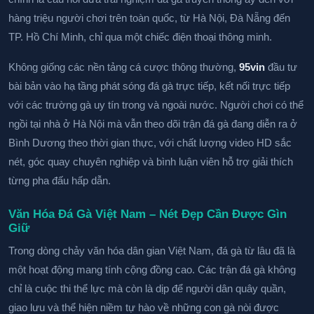
hàng triệu người chơi trên toàn quốc, từ Hà Nội, Đà Nẵng đến
TP. Hồ Chí Minh, chỉ qua một chiếc điện thoại thông minh.
Không giống các nền tảng cá cược thông thường,
95vin
đầu tư
bài bản vào hạ tầng phát sóng đá gà trực tiếp, kết nối trực tiếp
với các trường gà uy tín trong và ngoài nước. Người chơi có thể
ngồi tại nhà ở Hà Nội mà vẫn theo dõi trận đá gà đang diễn ra ở
Bình Dương theo thời gian thực, với chất lượng video HD sắc
nét, góc quay chuyên nghiệp và bình luận viên hỗ trợ giải thích
từng pha đấu hấp dẫn.
Văn Hóa Đá Gà Việt Nam – Nét Đẹp Cần Được Gìn
Giữ
Trong dòng chảy văn hóa dân gian Việt Nam, đá gà từ lâu đã là
một hoạt động mang tính cộng đồng cao. Các trận đá gà không
chỉ là cuộc thi thể lực mà còn là dịp để người dân quây quần,
giao lưu và thể hiện niềm tự hào về những con gà nòi được