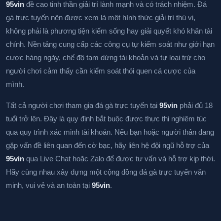
95vin
đề cao tinh thần giải trí lành mạnh và có trách nhiệm. Đá
gà trực tuyến nên được xem là một hình thức giải trí thú vị,
không phải là phương tiện kiếm sống hay giải quyết khó khăn tài
chính. Nền tảng cung cấp các công cụ tự kiểm soát như giới hạn
cược hàng ngày, chế độ tạm dừng tài khoản và tự loại trừ cho
người chơi cảm thấy cần kiểm soát thói quen cá cược của
mình.
Tất cả người chơi tham gia đá gà trực tuyến tại
95vin
phải đủ 18
tuổi trở lên. Đây là quy định bắt buộc được thực thi nghiêm túc
qua quy trình xác minh tài khoản. Nếu bạn hoặc người thân đang
gặp vấn đề liên quan đến cờ bạc, hãy liên hệ đội ngũ hỗ trợ của
95vin
qua Live Chat hoặc Zalo để được tư vấn và hỗ trợ kịp thời.
Hãy cùng nhau xây dựng một cộng đồng đá gà trực tuyến văn
minh, vui vẻ và an toàn tại
95vin
.