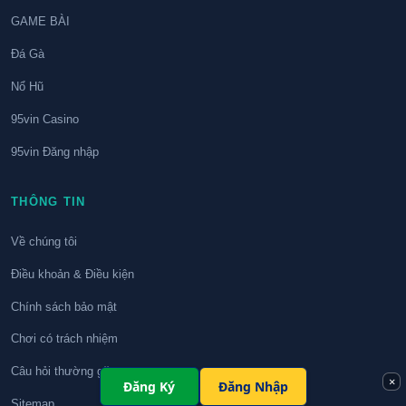
GAME BÀI
Đá Gà
Nổ Hũ
95vin Casino
95vin Đăng nhập
THÔNG TIN
Về chúng tôi
Điều khoản & Điều kiện
Chính sách bảo mật
Chơi có trách nhiệm
Câu hỏi thường gặp
×
Đăng Ký
Đăng Nhập
Sitemap