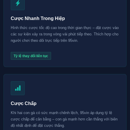
Cược Nhanh Trong Hiệp
Hình thức cược tốc độ cao trong thời gian thực – đặt cược vào
các sự kiện xảy ra trong vòng vài phút tiếp theo. Thích hợp cho
người chơi theo dõi trực tiếp trên 95vin.
Tỷ lệ thay đổi liên tục
Cược Chấp
Khi hai con gà có sức mạnh chênh lệch, 95vin áp dụng tỷ lệ
cược chấp để cân bằng – con gà mạnh hơn cần thắng với biên
độ nhất định để đặt cược thắng.