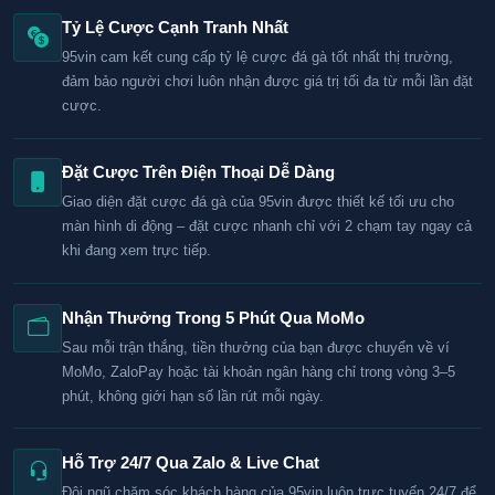
Tỷ Lệ Cược Cạnh Tranh Nhất
95vin cam kết cung cấp tỷ lệ cược đá gà tốt nhất thị trường,
đảm bảo người chơi luôn nhận được giá trị tối đa từ mỗi lần đặt
cược.
Đặt Cược Trên Điện Thoại Dễ Dàng
Giao diện đặt cược đá gà của 95vin được thiết kế tối ưu cho
màn hình di động – đặt cược nhanh chỉ với 2 chạm tay ngay cả
khi đang xem trực tiếp.
Nhận Thưởng Trong 5 Phút Qua MoMo
Sau mỗi trận thắng, tiền thưởng của bạn được chuyển về ví
MoMo, ZaloPay hoặc tài khoản ngân hàng chỉ trong vòng 3–5
phút, không giới hạn số lần rút mỗi ngày.
Hỗ Trợ 24/7 Qua Zalo & Live Chat
Đội ngũ chăm sóc khách hàng của 95vin luôn trực tuyến 24/7 để