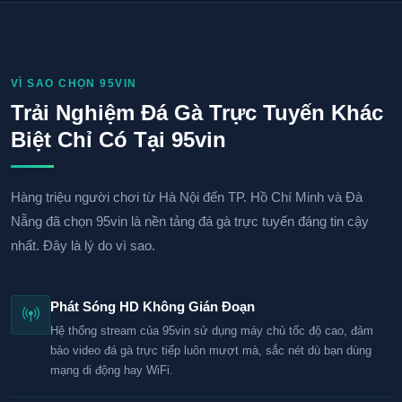
VÌ SAO CHỌN 95VIN
Trải Nghiệm Đá Gà Trực Tuyến Khác
Biệt Chỉ Có Tại 95vin
Hàng triệu người chơi từ Hà Nội đến TP. Hồ Chí Minh và Đà
Nẵng đã chọn 95vin là nền tảng đá gà trực tuyến đáng tin cậy
nhất. Đây là lý do vì sao.
Phát Sóng HD Không Gián Đoạn
Hệ thống stream của 95vin sử dụng máy chủ tốc độ cao, đảm
bảo video đá gà trực tiếp luôn mượt mà, sắc nét dù bạn dùng
mạng di động hay WiFi.