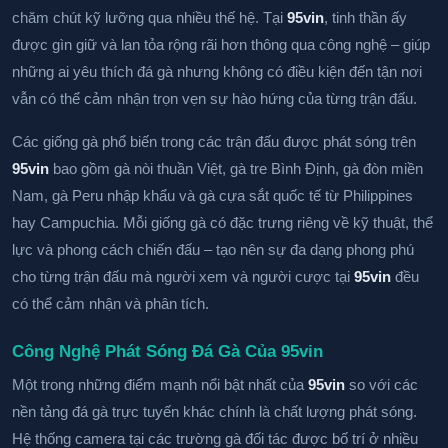
chăm chút kỹ lưỡng qua nhiều thế hệ. Tại
95vin
, tinh thần ấy
được gìn giữ và lan tỏa rộng rãi hơn thông qua công nghệ – giúp
những ai yêu thích đá gà nhưng không có điều kiện đến tận nơi
vẫn có thể cảm nhận trọn vẹn sự hào hứng của từng trận đấu.
Các giống gà phổ biến trong các trận đấu được phát sóng trên
95vin
bao gồm gà nòi thuần Việt, gà tre Bình Định, gà đòn miền
Nam, gà Peru nhập khẩu và gà cựa sắt quốc tế từ Philippines
hay Campuchia. Mỗi giống gà có đặc trưng riêng về kỹ thuật, thể
lực và phong cách chiến đấu – tạo nên sự đa dạng phong phú
cho từng trận đấu mà người xem và người cược tại
95vin
đều
có thể cảm nhận và phân tích.
Công Nghệ Phát Sóng Đá Gà Của 95vin
Một trong những điểm mạnh nổi bật nhất của
95vin
so với các
nền tảng đá gà trực tuyến khác chính là chất lượng phát sóng.
Hệ thống camera tại các trường gà đối tác được bố trí ở nhiều