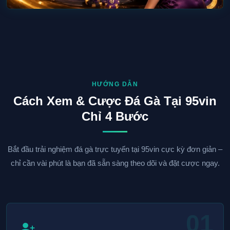
HƯỚNG DẪN
Cách Xem & Cược Đá Gà Tại 95vin
Chỉ 4 Bước
Bắt đầu trải nghiệm đá gà trực tuyến tại 95vin cực kỳ đơn giản –
chỉ cần vài phút là bạn đã sẵn sàng theo dõi và đặt cược ngay.
01