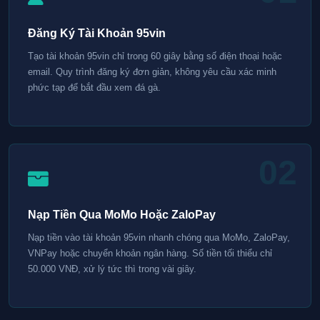
Đăng Ký Tài Khoản 95vin
Tạo tài khoản 95vin chỉ trong 60 giây bằng số điện thoại hoặc
email. Quy trình đăng ký đơn giản, không yêu cầu xác minh
phức tạp để bắt đầu xem đá gà.
02
Nạp Tiền Qua MoMo Hoặc ZaloPay
Nạp tiền vào tài khoản 95vin nhanh chóng qua MoMo, ZaloPay,
VNPay hoặc chuyển khoản ngân hàng. Số tiền tối thiểu chỉ
50.000 VNĐ, xử lý tức thì trong vài giây.