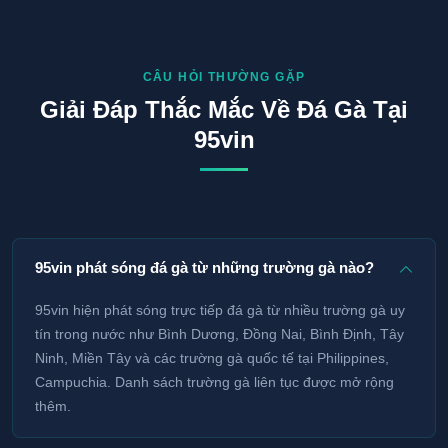
CÂU HỎI THƯỜNG GẶP
Giải Đáp Thắc Mắc Về Đá Gà Tại
95vin
95vin phát sóng đá gà từ những trường gà nào?
95vin hiện phát sóng trực tiếp đá gà từ nhiều trường gà uy
tín trong nước như Bình Dương, Đồng Nai, Bình Định, Tây
Ninh, Miền Tây và các trường gà quốc tế tại Philippines,
Campuchia. Danh sách trường gà liên tục được mở rộng
thêm.