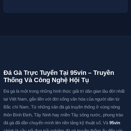
Đá Gà Trực Tuyến Tại 95vin – Truyền
Thống Và Công Nghệ Hội Tụ
Đá gà là một trong những hình thức giải trí dân gian lâu đời nhất
tại Việt Nam, gắn liền với đời sống văn hóa của người dân từ
Bắc chí Nam. Từ những sân đá gà truyền thống ở vùng nông
thôn Bình Định, Tây Ninh hay miền Tây sông nước, phong trào
đá gà đã dần chuyển mình lên nền tảng kỹ thuật số. Và
95vin
chính là cầu nối đưa trải nghiệm đá gà truyền thống ấy đến với